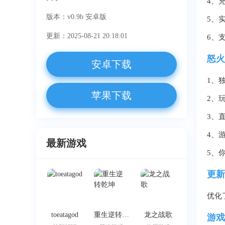
4、
版本：v0.9b 安卓版
5、
更新：2025-08-21 20:18:01
6、
怒火
安卓下载
1、
苹果下载
2、
3、
4、
最新游戏
5、
更新
优化
toeatagod
重生逆转乾坤
龙之战歌
游戏