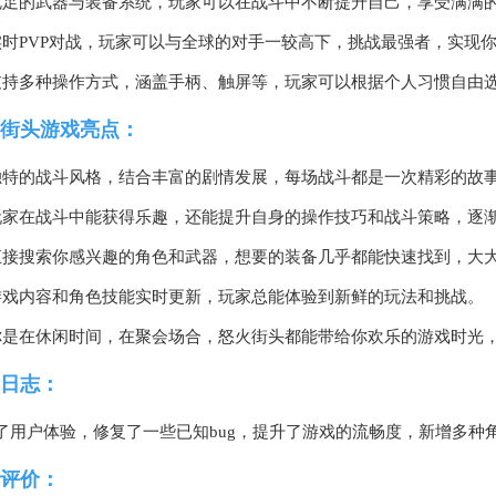
充足的武器与装备系统，玩家可以在战斗中不断提升自己，享受满满
实时PVP对战，玩家可以与全球的对手一较高下，挑战最强者，实现
支持多种操作方式，涵盖手柄、触屏等，玩家可以根据个人习惯自由
街头游戏亮点：
独特的战斗风格，结合丰富的剧情发展，每场战斗都是一次精彩的故
玩家在战斗中能获得乐趣，还能提升自身的操作技巧和战斗策略，逐
直接搜索你感兴趣的角色和武器，想要的装备几乎都能快速找到，大
游戏内容和角色技能实时更新，玩家总能体验到新鲜的玩法和挑战。
你是在休闲时间，在聚会场合，怒火街头都能带给你欢乐的游戏时光
日志：
了用户体验，修复了一些已知bug，提升了游戏的流畅度，新增多种
评价：