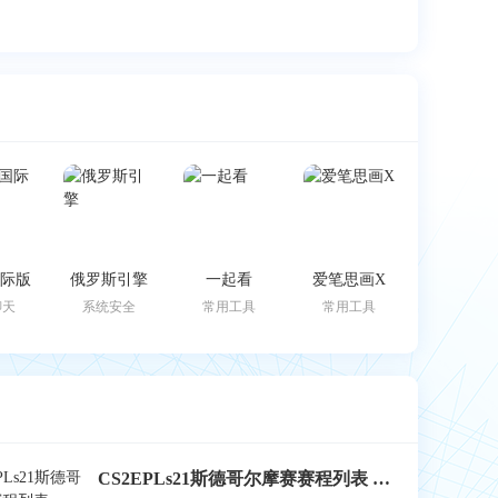
k国际版
俄罗斯引擎
一起看
爱笔思画X
聊天
系统安全
常用工具
常用工具
CS2EPLs21斯德哥尔摩赛赛程列表 EPLs21斯德哥尔摩赛结果公布