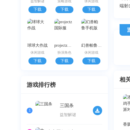
益智解谜
策略游戏
休闲游戏
端射
下载
下载
下载
球球大作战
projectz国际服
幻兽帕鲁手机版
休闲游戏
扮演角色
休闲游戏
下载
下载
下载
相
游戏排行榜
三国杀
1
益智解谜