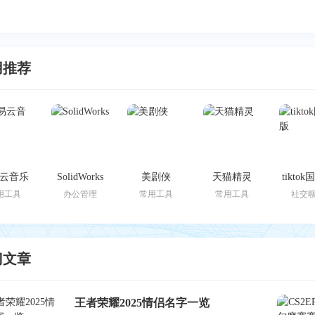
用推荐
云音乐
SolidWorks
美剧侠
天猫精灵
tikto
用工具
办公管理
常用工具
常用工具
社交
门文章
王者荣耀2025情侣名字一览