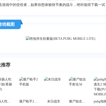
击游戏中的佼佼者，如果你想体验快节奏的战斗，绝对值得下载一试
游戏截图
关推荐
香肠人吃鸡手游(香肠派对)
僵尸枪手2手机版
末日战车
僵尸狙击手射击3d