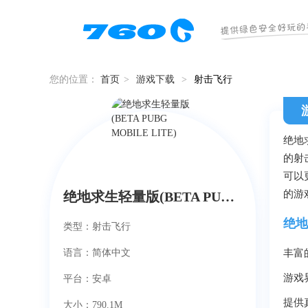
您的位置：
首页
>
游戏下载
>
射击飞行
绝地
的射
可以
的游
绝地求生轻量版(BETA PUBG MOBILE LITE)
绝地
类型：射击飞行
语言：简体中文
丰富
游戏
平台：安卓
提供
大小：790.1M