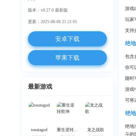
游戏
版本：v0.27.0 最新版
玩家
更新：2025-08-06 21:21:01
支持
安卓下载
绝地
包含
苹果下载
你可
随时
最新游戏
游戏
可将
绝地
绝地
toeatagod
重生逆转乾坤
龙之战歌
斗的