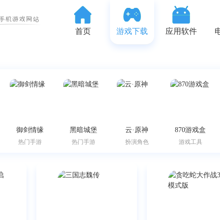
首页
游戏下载
应用软件
御剑情缘
黑暗城堡
云·原神
870游戏盒
热门手游
热门手游
扮演角色
游戏工具