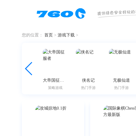
您的位置：
首页
>
游戏下载
>
三国杀
大帝国征服者
侠名记
无极仙道
益智解谜
策略游戏
热门手游
热门手游