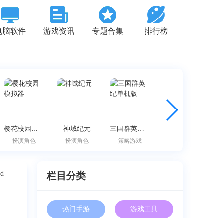
电脑软件
游戏资讯
专题合集
排行榜
樱花校园模拟器
神域纪元
三国群英纪单机版
边境之旅
扮演角色
扮演角色
策略游戏
休闲游戏
栏目分类
热门手游
游戏工具