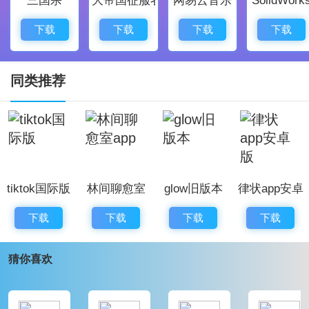
兼容主流机型并优化省流量模式，看视频更省流量，加
载速度表现稳定。
下载
下载
下载
下载
游戏优势
社交圈层多样，关注、私信和话题标签能快速找到共同
同类推荐
兴趣的朋友，互动更顺畅。
内容推荐智能，常看喜欢的创作者会被优先推送，发现
新内容变得更轻松。
隐私设置细致，可以自由设定账号公开范围和评论权
tiktok国际版
林间聊愈室
glow旧版本
律状app安卓
限，使用时更有安全感。
app
版
相册和媒体管理清晰，素材导入导出方便，编辑后保存
下载
下载
下载
下载
也不占用过多空间。
猜你喜欢
软件评价
INS国内版是一款社交软件。体验上接近海外版，安装
后就可以打开使用，拍照和发布都很顺手，滤镜风格丰