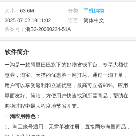
大小：
63.6M
分类：
手机购物
2025-07-02 19:11:02
语言：
简体中文
备案号：
浙B2-20080224-51A
软件简介
一淘是一款阿里巴巴旗下的好物省钱平台，专享大额优
惠券，淘宝、天猫的优惠券一网打尽。通过一淘下单，
用户可以享受返利和立减优惠，最高可立省90%。应用
界面友好、简洁，方便用户快速找到所需商品，帮助在
购物过程中最大程度地节省开支。
一淘应用特色：
1、淘宝账号通用，无需单独注册，直接同步海量商品，