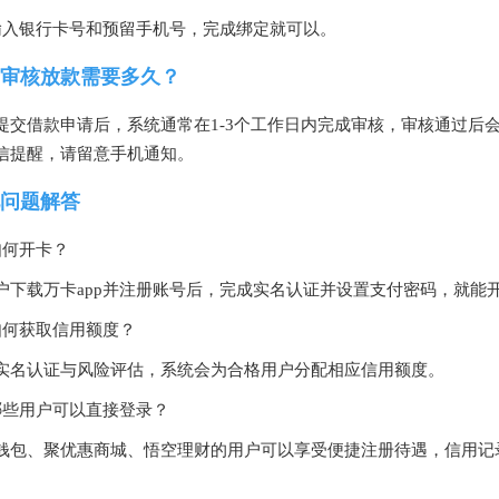
输入银行卡号和预留手机号，完成绑定就可以。
审核放款需要多久？
提交借款申请后，系统通常在1-3个工作日内完成审核，审核通过后会
信提醒，请留意手机通知。
问题解答
如何开卡？
户下载万卡app并注册账号后，完成实名认证并设置支付密码，就能
如何获取信用额度？
实名认证与风险评估，系统会为合格用户分配相应信用额度。
哪些用户可以直接登录？
钱包、聚优惠商城、悟空理财的用户可以享受便捷注册待遇，信用记