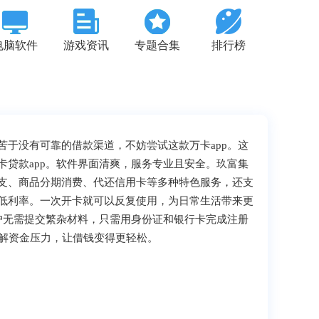
电脑软件
游戏资讯
专题合集
排行榜
于没有可靠的借款渠道，不妨尝试这款万卡app。这
贷款app。软件界面清爽，服务专业且安全。玖富集
支、商品分期消费、代还信用卡等多种特色服务，还支
低利率。一次开卡就可以反复使用，为日常生活带来更
户无需提交繁杂材料，只需用身份证和银行卡完成注册
缓解资金压力，让借钱变得更轻松。