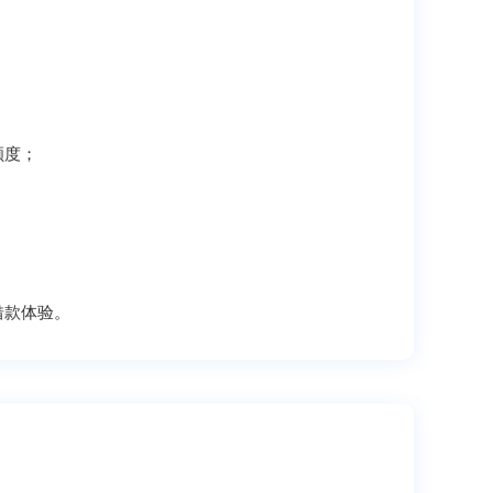
额度；
借款体验。