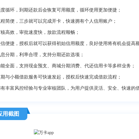
额度循环，到期还款后会恢复可用额度，循环使用更加便捷；
流程简便，三步就可以完成开卡，快速拥有个人信用账户；
审核高效，审批速度快，放款流程顺畅；
授信便捷，授权后就可以获得初始信用额度，良好使用将有机会提高
低息分期，利率合理，支持分期还款选项；
功能全面，支持现金预支、商城分期消费、代还信用卡等多样业务；
短期与小额借款服务可快速发起，授权后快速完成借款流程；
拥有丰富风控经验与专业审核团队，为用户提供灵活、安全、快速的
应用截图