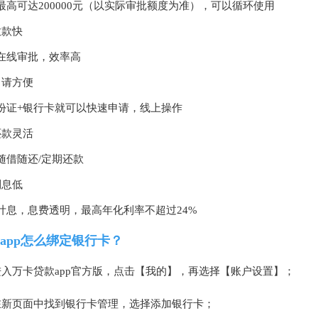
最高可达200000元（以实际审批额度为准），可以循环使用
放款快
在线审批，效率高
申请方便
份证+银行卡就可以快速申请，线上操作
还款灵活
随借随还/定期还款
利息低
计息，息费透明，最高年化利率不超过24%
app怎么绑定银行卡？
进入万卡贷款app官方版，点击【我的】，再选择【账户设置】；
在新页面中找到银行卡管理，选择添加银行卡；