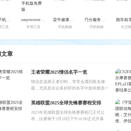
免费手机恢复大师安卓版
easyrecovery手机版免费版
蛮牛健康苹果版
巧分服务苹果最新版
用工具
常用工具
手机购物
手机购物
社交
门文章
王者荣耀2025情侣名字一览
情侣在选择王者ID时，常常会遇到取名难
题，尤其是在众多好听的名字中如何挑选一
英雄联盟2025全球先锋赛赛程安排
2025年英雄联盟全球先锋赛赛程已正式公
布，比赛将于3月10日下午16:00正式开幕