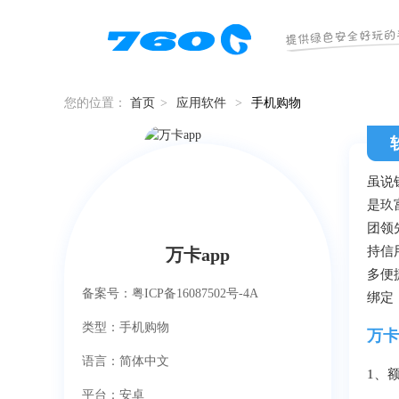
您的位置：
首页
>
应用软件
>
手机购物
虽说
是玖
团领
持信
万卡app
多便
备案号：粤ICP备16087502号-4A
绑定
类型：手机购物
万卡
语言：简体中文
1、
平台：安卓