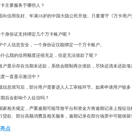
万卡主要服务于哪些人？
面向信用良好、年满18岁的中国大陆公民开放。只要遵守《万卡用
。
一个身份证支持绑定几个万卡账户呢？
护个人信息安全，一个身份证仅能绑定一个万卡账户。
为什么我的信用额度还很充足，但是无法借款了呢？
账户显示存在当期未还款，系统会限制再次借款，尽快还清未还款项
额度一直显示激活中？
成信息填写后，部分用户需要进入人工审核环节。如果申请用户较多
逾期后会影响个人征信吗？
国家相关规定，严重逾期可能导致平台和资金方将逾期记录上报征信
行贷款、部分高额消费及相关服务，逾期记录在部分场景中可能保留
亮点