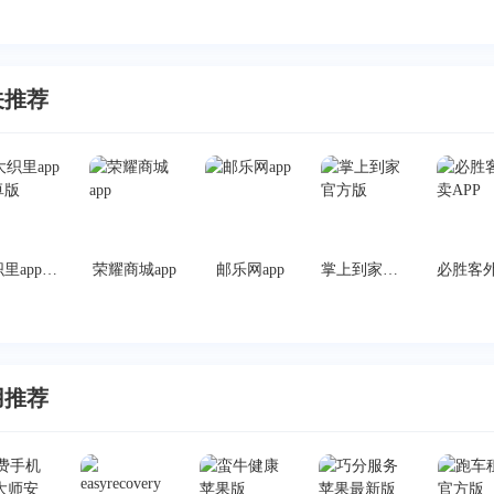
关推荐
大织里app安卓版
荣耀商城app
邮乐网app
掌上到家官方版
用推荐