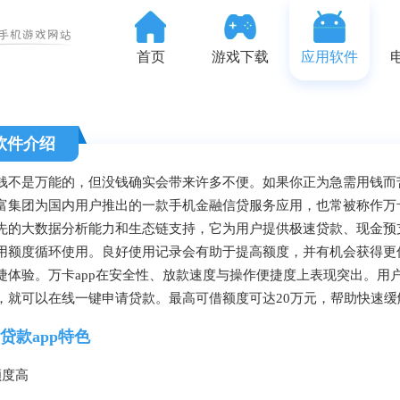
首页
游戏下载
应用软件
软件介绍
钱不是万能的，但没钱确实会带来许多不便。如果你正为急需用钱而苦
富集团为国内用户推出的一款手机金融信贷服务应用，也常被称作万卡
先的大数据分析能力和生态链支持，它为用户提供极速贷款、现金预
用额度循环使用。良好使用记录会有助于提高额度，并有机会获得更
捷体验。万卡app在安全性、放款速度与操作便捷度上表现突出。用
，就可以在线一键申请贷款。最高可借额度可达20万元，帮助快速
贷款app特色
额度高