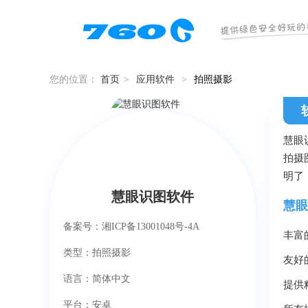
您的位置：
首页
>
应用软件
>
拍照摄影
慧眼
拍摄
明了
慧眼识图软件
慧眼
备案号：湘ICP备13001048号-4A
丰富
类型：拍照摄影
友好
语言：简体中文
提供
平台：安卓