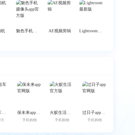
相机
魅色手机摄像头app官方版
AE视频剪辑
Lightroom最新版
跑车租车官方版
保未来app官网版
火蚁生活官方版
过日子app官网版
聊天
手机购物
手机购物
手机购物