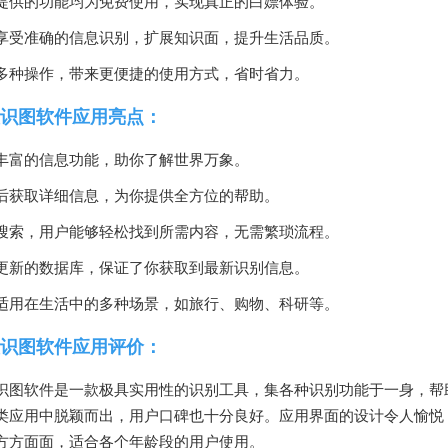
提供的功能均为免费使用，实现真正的白嫖体验。
享受准确的信息识别，扩展知识面，提升生活品质。
多种操作，带来更便捷的使用方式，省时省力。
识图软件应用亮点：
丰富的信息功能，助你了解世界万象。
后获取详细信息，为你提供全方位的帮助。
搜索，用户能够轻松找到所需内容，无需繁琐流程。
更新的数据库，保证了你获取到最新识别信息。
适用在生活中的多种场景，如旅行、购物、科研等。
识图软件应用评价：
识图软件是一款极具实用性的识别工具，集各种识别功能于一身，帮
类应用中脱颖而出，用户口碑也十分良好。应用界面的设计令人愉悦
方方面面，适合各个年龄段的用户使用。