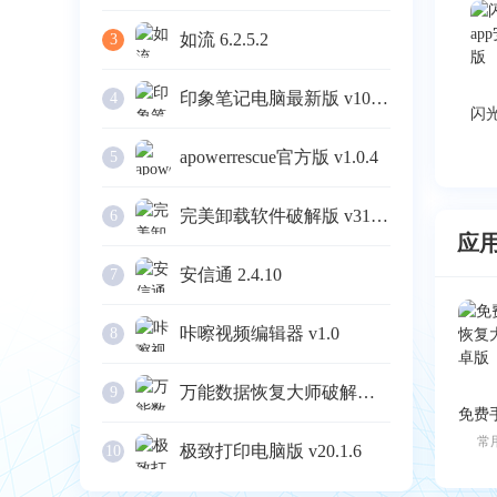
如流 6.2.5.2
3
印象笔记电脑最新版 v10.4.4
4
apowerrescue官方版 v1.0.4
5
完美卸载软件破解版 v31.16
6
应
安信通 2.4.10
7
咔嚓视频编辑器 v1.0
8
万能数据恢复大师破解版 v6.3
9
常
极致打印电脑版 v20.1.6
10