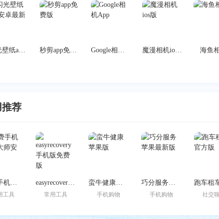
闪光壁纸app安卓最新版
秒剪app免费版
Google相机App
魔漫相机ios版
海鱼
用推荐
免费手机恢复大师安卓版
easyrecovery手机版免费版
蛮牛健康苹果版
巧分服务苹果最新版
用工具
常用工具
手机购物
手机购物
社交