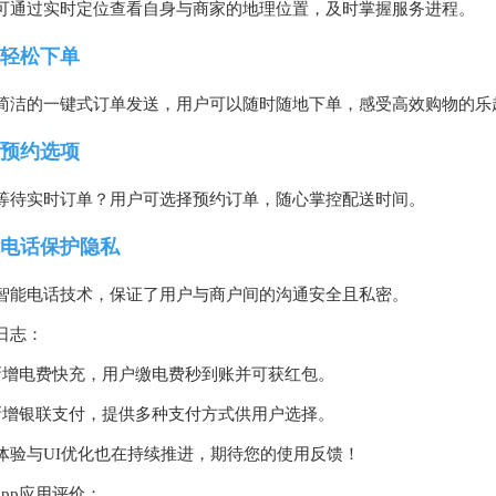
可通过实时定位查看自身与商家的地理位置，及时掌握服务进程。
轻松下单
简洁的一键式订单发送，用户可以随时随地下单，感受高效购物的乐
预约选项
等待实时订单？用户可选择预约订单，随心掌控配送时间。
电话保护隐私
智能电话技术，保证了用户与商户间的沟通安全且私密。
日志：
新增电费快充，用户缴电费秒到账并可获红包。
新增银联支付，提供多种支付方式供用户选择。
体验与UI优化也在持续推进，期待您的使用反馈！
app应用评价：