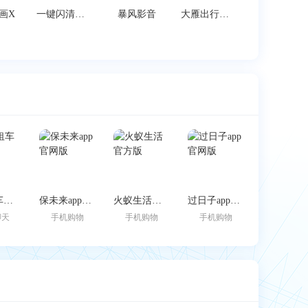
画X
一键闪清官方最新版
暴风影音
大雁出行司机端
跑车租车官方版
保未来app官网版
火蚁生活官方版
过日子app官网版
聊天
手机购物
手机购物
手机购物