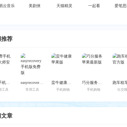
易云音乐
美剧侠
天猫精灵
一起看
爱笔思
用推荐
免费手机恢复大师安卓版
easyrecovery手机版免费版
蛮牛健康苹果版
巧分服务苹果最新版
用工具
常用工具
手机购物
手机购物
社交
门文章