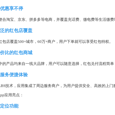
优惠享不停
整合淘宝、京东、拼多多等电商，并覆盖充话费、缴电费等生活缴费
泛的红包店覆盖
红包店覆盖500+城市，60万+商户，用户下单就可以享受红包特权。
价比的红包商城
中的产品均来自一线大品牌，用户可以随意选择，红包兑付流程简单
服务便捷体验
LBS技术，应用集成了周边服务商户，为用户提供安全、高效的上门
app应用亮点：
定位功能