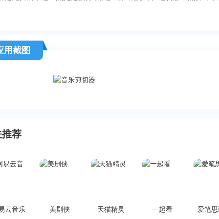
应用截图
关推荐
易云音乐
美剧侠
天猫精灵
一起看
爱笔思