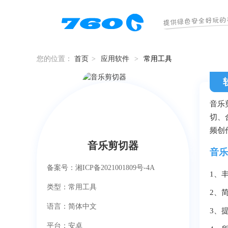
您的位置：
首页
>
应用软件
>
常用工具
音乐
切、
频创
音乐剪切器
音乐
备案号：湘ICP备2021001809号-4A
1、
类型：常用工具
2、
语言：简体中文
3、
平台：安卓