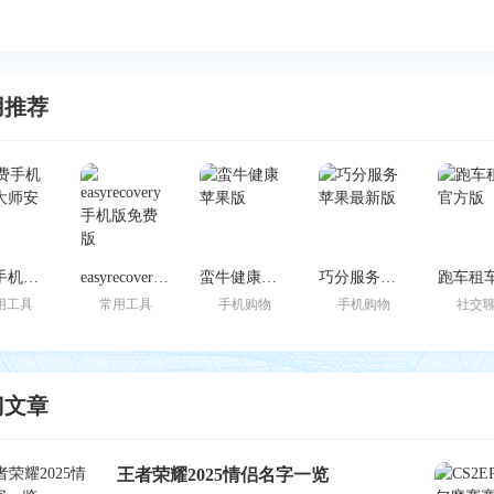
用推荐
免费手机恢复大师安卓版
easyrecovery手机版免费版
蛮牛健康苹果版
巧分服务苹果最新版
用工具
常用工具
手机购物
手机购物
社交
门文章
王者荣耀2025情侣名字一览