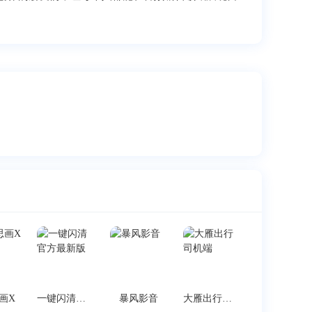
画X
一键闪清官方最新版
暴风影音
大雁出行司机端