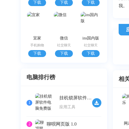
下载
下载
下载
我。
宜家
微信
ins国内版
手机购物
社交聊天
社交聊天
下载
下载
下载
电脑排行榜
相
挂机锁屏软件电脑免费版 v2.32
1
应用工具
网
聊呗网页版 1.0
2