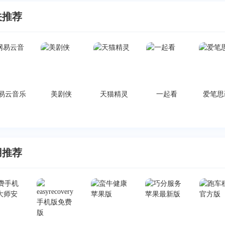
关推荐
易云音乐
美剧侠
天猫精灵
一起看
爱笔思
用推荐