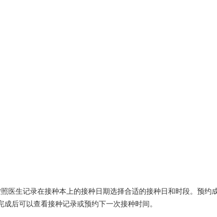
按照医生记录在接种本上的接种日期选择合适的接种日和时段。预约
完成后可以查看接种记录或预约下一次接种时间。