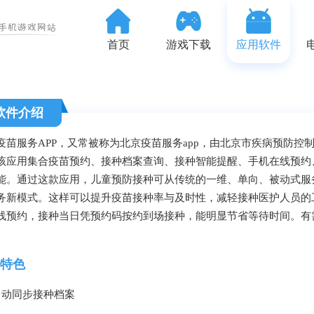
首页
游戏下载
应用软件
软件介绍
疫苗服务APP，又常被称为北京疫苗服务app，由北京市疾病预防
该应用集合疫苗预约、接种档案查询、接种智能提醒、手机在线预约
能。通过这款应用，儿童预防接种可从传统的一维、单向、被动式服
务新模式。这样可以提升疫苗接种率与及时性，减轻接种医护人员的
线预约，接种当日凭预约码按约到场接种，能明显节省等待时间。有
。
特色
自动同步接种档案