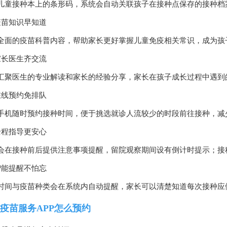
儿童接种本上的条形码，系统会自动关联孩子在接种点保存的接种档
疫苗知识早知道
全面的疫苗科普内容，帮助家长更好掌握儿童免疫相关常识，成为孩
家长医生齐交流
汇聚医生的专业解读和家长的经验分享，家长在孩子成长过程中遇到
在线预约免排队
手机随时预约接种时间，便于挑选就诊人流较少的时段前往接种，减
全程指导更安心
会在接种前后提供注意事项提醒，留院观察期间设有倒计时提示；接
智能提醒不怕忘
时间与疫苗种类会在系统内自动提醒，家长可以清楚知道每次接种应
疫苗服务APP怎么预约