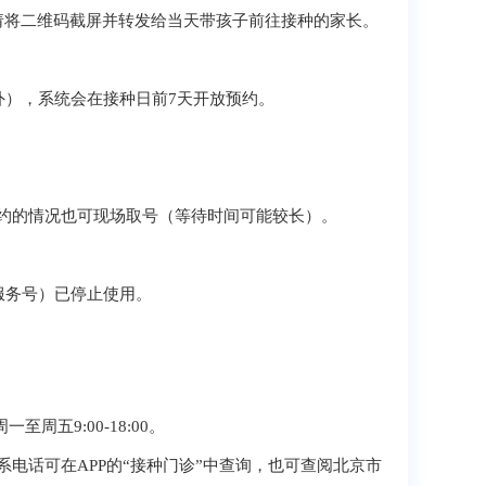
请将二维码截屏并转发给当天带孩子前往接种的家长。
除外），系统会在接种日前7天开放预约。
约的情况也可现场取号（等待时间可能较长）。
服务号）已停止使用。
五9:00-18:00。
电话可在APP的“接种门诊”中查询，也可查阅北京市