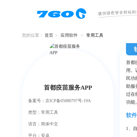
您的位置：
首页
>
应用软件
>
常用工具
首都
用。
民功
助服
首都疫苗服务APP
过在
备案号：京ICP备05080797号-19A
功能
类型：常用工具
软件
语言：简体中文
1、
平台：安卓