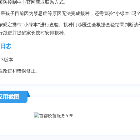
预防控制中心官网获取联系方式。
如果孩子目前因为禁忌症等原因无法完成接种，还需查验“小绿本”吗
按规定携带“小绿本”进行查验。接种门诊医生会根据查验结果判断
行跟进并提醒家长按时安排接种。
日志
.13版本
性改进和错误修正。
应用截图