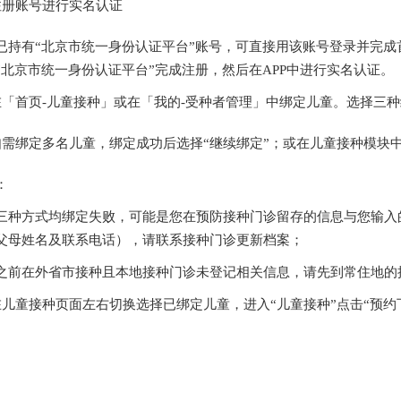
注册账号进行实名认证
已持有“北京市统一身份认证平台”账号，可直接用该账号登录并完成
“北京市统一身份认证平台”完成注册，然后在APP中进行实名认证。
在「首页-儿童接种」或在「我的-受种者管理」中绑定儿童。选择三
如需绑定多名儿童，绑定成功后选择“继续绑定”；或在儿童接种模块中
：
三种方式均绑定失败，可能是您在预防接种门诊留存的信息与您输入
父母姓名及联系电话），请联系接种门诊更新档案；
之前在外省市接种且本地接种门诊未登记相关信息，请先到常住地的
在儿童接种页面左右切换选择已绑定儿童，进入“儿童接种”点击“预约
。