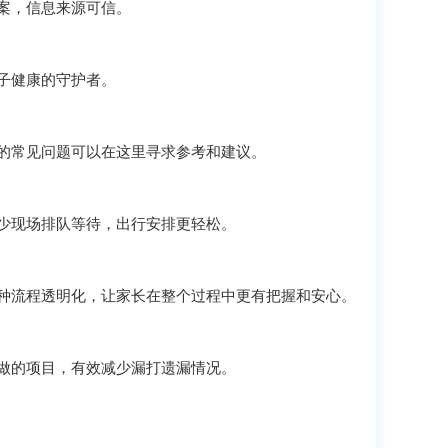
案，信息来源可信。
子健康的守护者。
的常见问题可以在这里寻求参考和建议。
少现场排队等待，出行安排更轻松。
种流程透明化，让家长在整个过程中更有把握和安心。
做的项目，有效减少漏打遗漏情况。