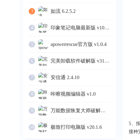
如流 6.2.5.2
3
印象笔记电脑最新版 v10.4.4
4
apowerrescue官方版 v1.0.4
5
完美卸载软件破解版 v31.16
6
安信通 2.4.10
7
咔嚓视频编辑器 v1.0
8
万能数据恢复大师破解版 v6.3
9
5、
极致打印电脑版 v20.1.6
10
接种