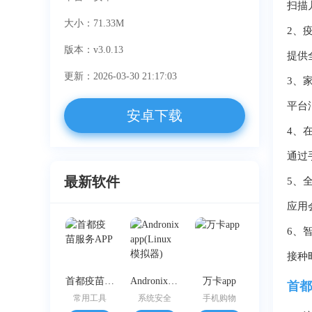
扫描
大小：71.33M
2、
版本：v3.0.13
提供
更新：2026-03-30 21:17:03
3、
平台
安卓下载
4、
通过
最新软件
5、
应用
6、
接种
首都疫苗服务APP
Andronix app(Linux模拟器)
万卡app
首都
常用工具
系统安全
手机购物