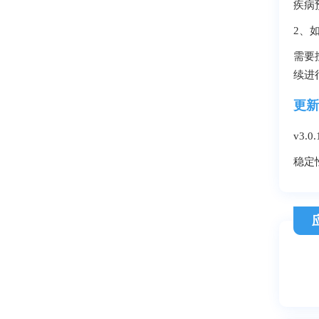
疾病
2、
需要
续进
更新
v3.0
稳定