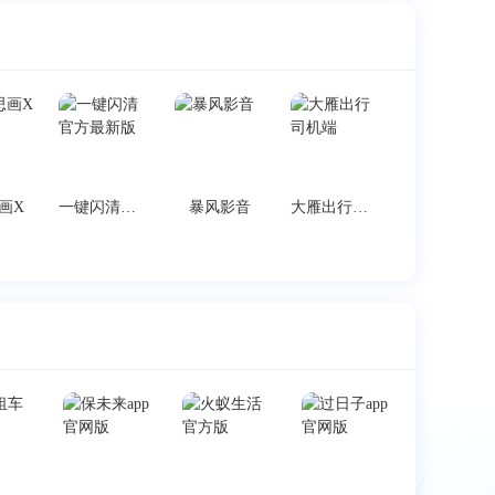
画X
一键闪清官方最新版
暴风影音
大雁出行司机端