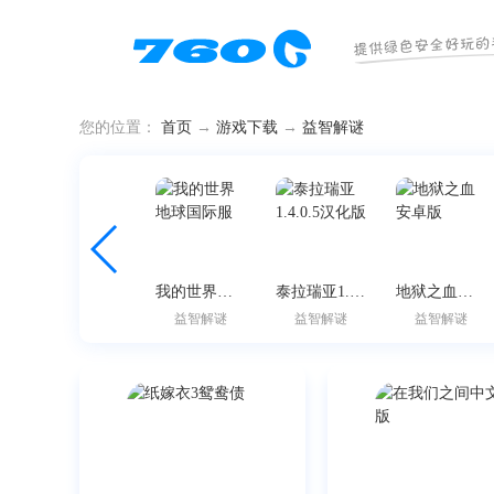
您的位置：
首页
→
游戏下载
→
益智解谜
成语有礼
我的世界地球国际服
泰拉瑞亚1.4.0.5汉化版
地狱之血安卓版
益智解谜
益智解谜
益智解谜
益智解谜