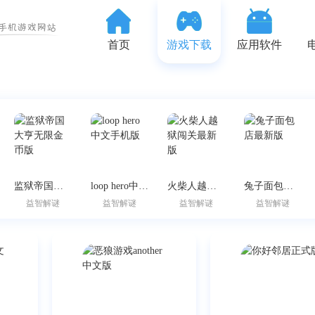
首页
游戏下载
应用软件
监狱帝国大亨无限金币版
loop hero中文手机版
火柴人越狱闯关最新版
兔子面包店最新版
益智解谜
益智解谜
益智解谜
益智解谜