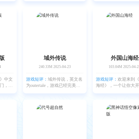
杀类游
的惊悚解谜手游。整体用了那
来的手机冒险解谜游
演各种
种西方暗黑童话的调调，动物
玩的。它出自那个做
跑任
拟人化、场景色调偏灰暗，整
逃脱》系列、〈锈湖
。如果
个氛围压抑得很。
〈锈湖根源〉的Rusty 
版
域外传说
外国山海经
4
240.33M
2025-04-23
103.04M
2025-04-2
》中文
游戏短评：
域外传说，英文名
游戏短评：
欢迎来到
门，每
为outertale，游戏已经完美汉
海经》，一个让你大
。只要
化了，不再需要担心语言限
恐怖解谜冒险游戏。
不止，
制，这样玩家就能随时进入地
始将置身于一片神秘
拿下胜
下世界，在里面会遭遇不同类
中，这里隐藏着各种
少。游
型的怪物，还能努力将其击
物，你需要不断逃跑
的话，
败，同时解开一个个谜题，也
能被抓到。同时，还
会面临
筋