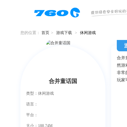
您的位置：
首页
>
游戏下载
>
休闲游戏
合并
然游
非常
玩家
合并童话国
类型：休闲游戏
语言：
平台：
大小：188.74M