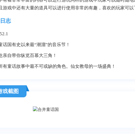
中有着非常丰富的内容可以进行游玩同样的游戏中玩家可以随时随地
且游戏中还有大量的道具可以进行使用非常的有趣，喜欢的玩家可以
日志
.52.1
童话国有史以来最“潮溜”的音乐节！
达亲自带你纵览百慕大三角！
所有童话故事中最不可或缺的角色。仙女教母的一场盛典！
游戏截图