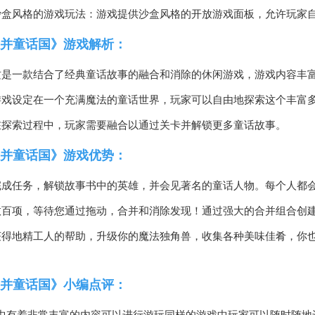
沙盒风格的游戏玩法：游戏提供沙盒风格的开放游戏面板，允许玩家
并童话国》游戏解析：
这是一款结合了经典童话故事的融合和消除的休闲游戏，游戏内容丰
游戏设定在一个充满魔法的童话世界，玩家可以自由地探索这个丰富
在探索过程中，玩家需要融合以通过关卡并解锁更多童话故事。
并童话国》游戏优势：
完成任务，解锁故事书中的英雄，并会见著名的童话人物。每个人都
数百项，等待您通过拖动，合并和消除发现！通过强大的合并组合创建
获得地精工人的帮助，升级你的魔法独角兽，收集各种美味佳肴，你
并童话国》小编点评：