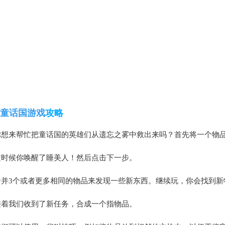
童话国游戏
攻略
你想来帮忙把童话国的英雄们从遗忘之雾中救出来吗？首先将一个物
这时候你唤醒了睡美人！然后点击下一步。
合并3个或者更多相同的物品来发现一些新东西。继续玩，你会找到
接着我们收到了新任务，合成一个指物品。