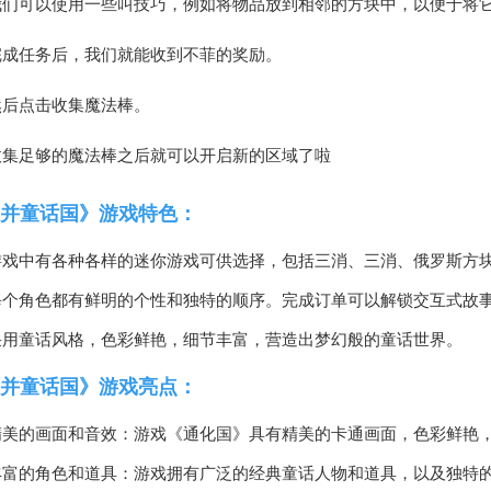
我们可以使用一些叫技巧，例如将物品放到相邻的方块中，以便于将
完成任务后，我们就能收到不菲的奖励。
然后点击收集魔法棒。
收集足够的魔法棒之后就可以开启新的区域了啦
并童话国》游戏特色：
游戏中有各种各样的迷你游戏可供选择，包括三消、三消、俄罗斯方
每个角色都有鲜明的个性和独特的顺序。完成订单可以解锁交互式故
采用童话风格，色彩鲜艳，细节丰富，营造出梦幻般的童话世界。
并童话国》游戏亮点：
精美的画面和音效：游戏《通化国》具有精美的卡通画面，色彩鲜艳
丰富的角色和道具：游戏拥有广泛的经典童话人物和道具，以及独特