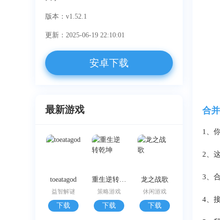
版本：v1.52.1
更新：2025-06-19 22:10:01
安卓下载
最新游戏
合并
1、
2、
3、
toeatagod
重生逆转乾坤
龙之战歌
益智解谜
策略游戏
休闲游戏
4、
下载
下载
下载