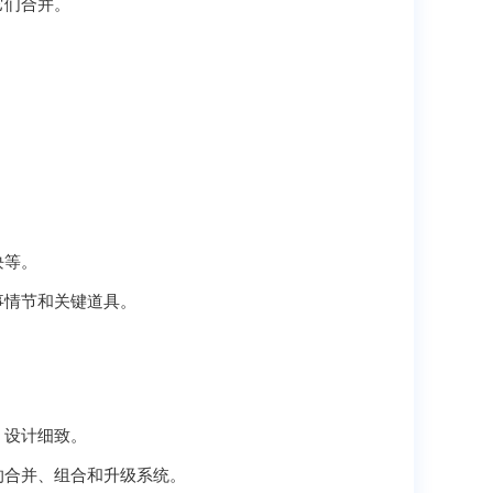
它们合并。
块等。
事情节和关键道具。
，设计细致。
的合并、组合和升级系统。