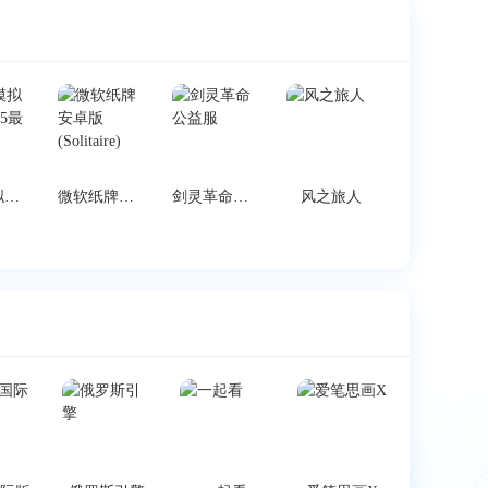
烟花模拟器3D2025最新版
微软纸牌安卓版(Solitaire)
剑灵革命公益服
风之旅人