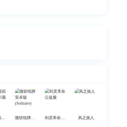
烟花模拟器3D2025最新版
微软纸牌安卓版(Solitaire)
剑灵革命公益服
风之旅人