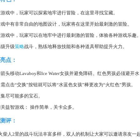
在游戏中，玩家可以探索地牢进行冒险，在这里寻找宝藏。
游戏中有非常自由的地图设计，玩家将在这里开始最刺激的冒险。
在游戏中，玩家可以在地牢中进行最刺激的冒险，体验各种游戏乐趣
高级升级
策略
战斗，熟练地释放技能和各种道具帮助提升火力。
亮点：
用箭头移动Lavaboy和Ice Water女孩并避免障碍。红色男孩必须
只需点击“交换”按钮就可以将“水蓝色女孩”棒更改为“火红色”男孩。
收集尽可能多的宝石。
闯关益智游戏： 操作简单，关卡众多。
测评：
火柴人2里的战斗玩法丰富多样，双人的机制让大家可以邀请亲友一