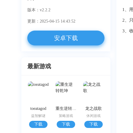
1、
版本：v2.2.2
2、
更新：2025-04-15 14:43:52
3、
安卓下载
最新游戏
toeatagod
重生逆转乾坤
龙之战歌
益智解谜
策略游戏
休闲游戏
下载
下载
下载