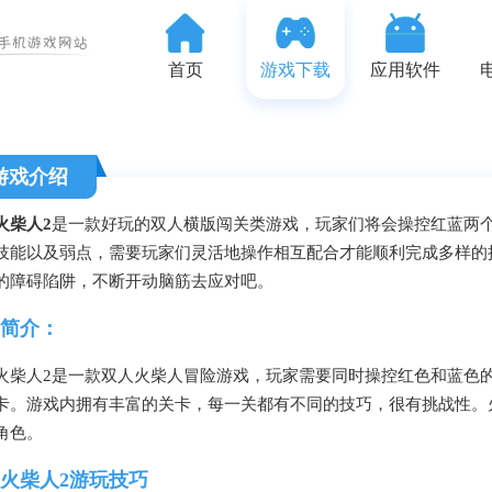
首页
游戏下载
应用软件
游戏介绍
火柴人2
是一款好玩的双人横版闯关类游戏，玩家们将会操控红蓝两
技能以及弱点，需要玩家们灵活地操作相互配合才能顺利完成多样的
的障碍陷阱，不断开动脑筋去应对吧。
简介：
火柴人2是一款双人火柴人冒险游戏，玩家需要同时操控红色和蓝色
卡。游戏内拥有丰富的关卡，每一关都有不同的技巧，很有挑战性。
角色。
火柴人2游玩技巧