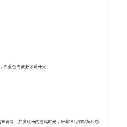
。
避开水，而蓝色男孩必须避开火。
起来冒险，共度欢乐的游戏时光，培养彼此的默契和感