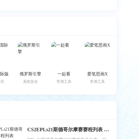
k国际版
俄罗斯引擎
一起看
爱笔思画X
聊天
系统安全
常用工具
常用工具
CS2EPLs21斯德哥尔摩赛赛程列表 EPLs21斯德哥尔摩赛结果公布