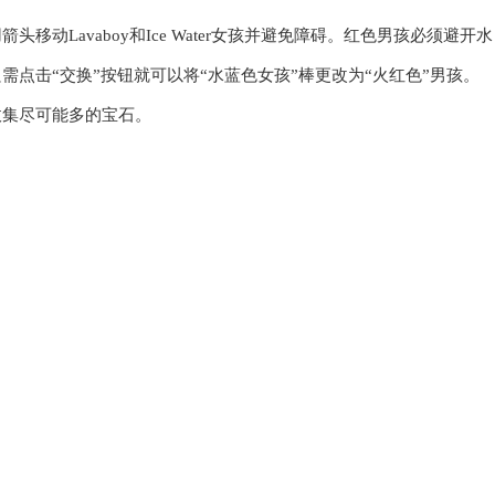
用箭头移动Lavaboy和Ice Water女孩并避免障碍。红色男孩必须
只需点击“交换”按钮就可以将“水蓝色女孩”棒更改为“火红色”男孩。
收集尽可能多的宝石。