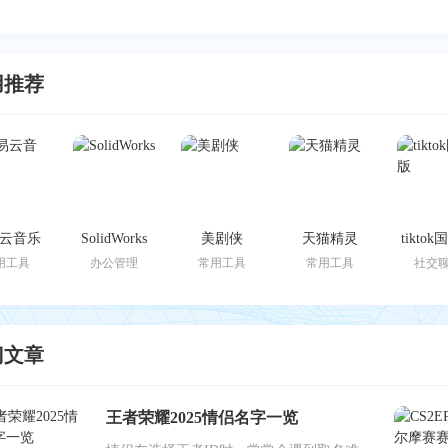
用推荐
云音乐
SolidWorks
美剧侠
天猫精灵
tikto
用工具
办公管理
常用工具
常用工具
社交
门文章
王者荣耀2025情侣名字一览