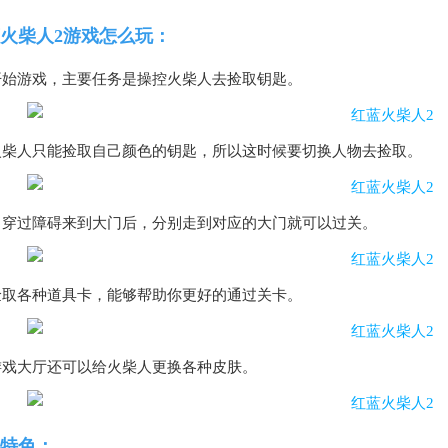
火柴人2游戏怎么玩：
开始游戏，主要任务是操控火柴人去捡取钥匙。
火柴人只能捡取自己颜色的钥匙，所以这时候要切换人物去捡取。
当穿过障碍来到大门后，分别走到对应的大门就可以过关。
捡取各种道具卡，能够帮助你更好的通过关卡。
游戏大厅还可以给火柴人更换各种皮肤。
特色：