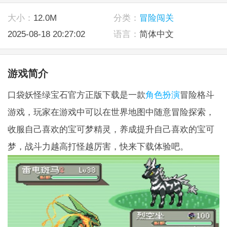
大小：
12.0M
分类：
冒险闯关
2025-08-18 20:27:02
语言：
简体中文
游戏简介
口袋妖怪绿宝石官方正版下载是一款
角色扮演
冒险格斗
游戏，玩家在游戏中可以在世界地图中随意冒险探索，
收服自己喜欢的宝可梦精灵，养成提升自己喜欢的宝可
梦，战斗力越高打怪越厉害，快来下载体验吧。