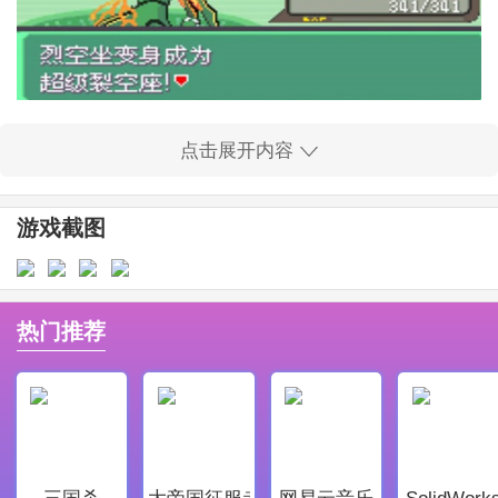
口袋妖怪绿宝石官方正版下载简介
点击展开内容
口袋妖怪绿宝石手机版和之前版本一样，你将在丰缘地
区挑战8名馆主并战胜四大天王，从而获得神奇宝贝大师
游戏截图
的称号。不过该版本加入了神兽烈空坐的故事情节，让
你体验到神兽的力量和威严！
口袋妖怪绿宝石官方正版下载特色
热门推荐
丰富的资源内容，很好满足用户的需求，玩家可以自由
选择各类宝可梦进行捕捉和培养，增强自己的战力。
游戏界面设计精美，清新细腻，再一次得到用户的认
可，操作简单流畅，让玩家在游戏中能够轻松应对各种
三国杀
大帝国征服者
网易云音乐
SolidWork