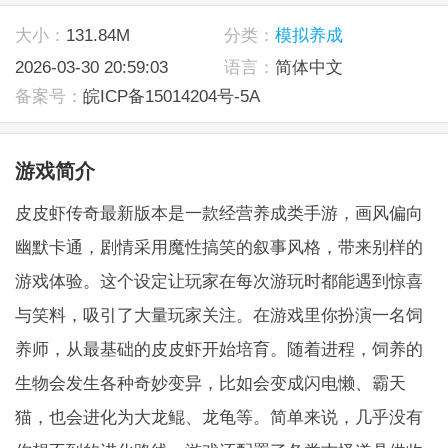
大小：
131.84M
分类：
模拟养成
2026-03-30 20:59:03
语言：
简体中文
备案号：
皖ICP备15014204号-5A
游戏简介
皮皮虾传奇最新版本是一款经营养成类手游，画风偏向
幽默卡通，剧情采用魔性搞笑的叙事风格，带来别样的
游戏体验。这个设定让玩家在每次游玩时都能遇到惊喜
与笑料，吸引了大量玩家关注。在游戏里你扮演一名饲
养师，从最基础的皮皮虾开始培育。随着进程，饲养的
生物会发生各种奇妙变异，比如会变成闪电懒、霸天
猫，也会进化为大龙鲲、龙龟等。简单来说，几乎没有