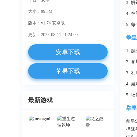
3.
大小：99.3M
4.
版本：v1.74 安卓版
5.
更新：2025-08-11 21:24:00
拳皇
1.
安卓下载
2.
苹果下载
3.
4.
5.
最新游戏
拳皇
拳皇
择战