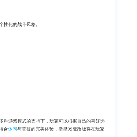
造个性化的战斗风格。
在多种游戏模式的支持下，玩家可以根据自己的喜好选
结合
休闲
与竞技的完美体验，拳皇99魔改版将在玩家