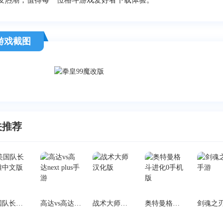
发热潮，值得每一位格斗游戏爱好者下载体验。
游戏截图
关推荐
美国队长英雄中文版
高达vs高达next plus手游
战术大师汉化版
奥特曼格斗进化0手机版