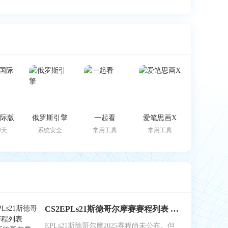
k国际版
俄罗斯引擎
一起看
爱笔思画X
聊天
系统安全
常用工具
常用工具
CS2EPLs21斯德哥尔摩赛赛程列表 EPLs21斯德哥尔摩赛结果公布
EPLs21斯德哥尔摩2025赛程尚未公布。但