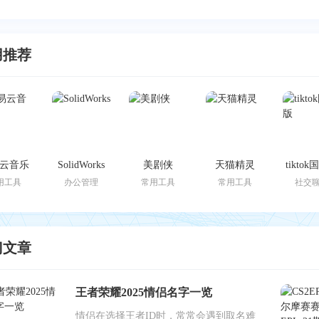
用推荐
云音乐
SolidWorks
美剧侠
天猫精灵
tikto
用工具
办公管理
常用工具
常用工具
社交
门文章
王者荣耀2025情侣名字一览
情侣在选择王者ID时，常常会遇到取名难