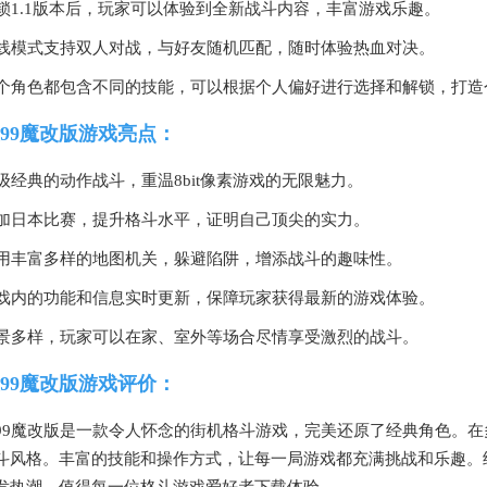
 解锁1.1版本后，玩家可以体验到全新战斗内容，丰富游戏乐趣。
 在线模式支持双人对战，与好友随机匹配，随时体验热血对决。
 每个角色都包含不同的技能，可以根据个人偏好进行选择和解锁，打
99魔改版游戏亮点：
 超级经典的动作战斗，重温8bit像素游戏的无限魅力。
 参加日本比赛，提升格斗水平，证明自己顶尖的实力。
 利用丰富多样的地图机关，躲避陷阱，增添战斗的趣味性。
 游戏内的功能和信息实时更新，保障玩家获得最新的游戏体验。
 场景多样，玩家可以在家、室外等场合尽情享受激烈的战斗。
99魔改版游戏评价：
99魔改版是一款令人怀念的街机格斗游戏，完美还原了经典角色。
斗风格。丰富的技能和操作方式，让每一局游戏都充满挑战和乐趣。