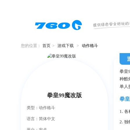
您的位置：
首页
>
游戏下载
>
动作格斗
拳皇
种酷
单人
拳皇99魔改版
拳皇
类型：动作格斗
1.
语言：简体中文
2.
平台：安卓