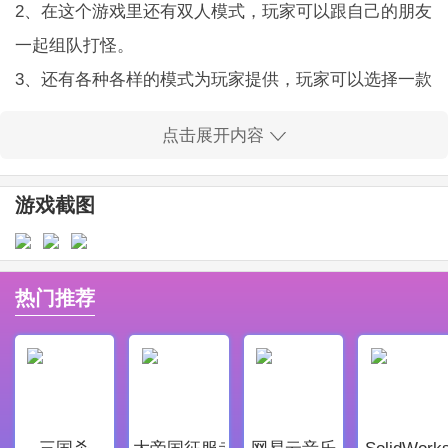
2、在这个游戏里还有双人模式，玩家可以跟自己的朋友
一起组队打怪。
3、还有各种各样的模式为玩家提供，玩家可以选择一款
自己喜欢的模式进行游戏。
点击展开内容
游戏特色
游戏截图
1、游戏中还有各种各样的武器可以自由使用，帮助玩家
更好地战斗。
2、游戏还为玩家提供了大量令人兴奋的关卡，每个关卡
热门推荐
都有不同的难度。
3、解锁不同的战士进行挑战，玩家可以选择独自战斗或
邀请好友一起战斗。
4、有各种很酷的特效场景，给玩家带来不同的视觉效
三国杀
大帝国征服者
网易云音乐
SolidWork