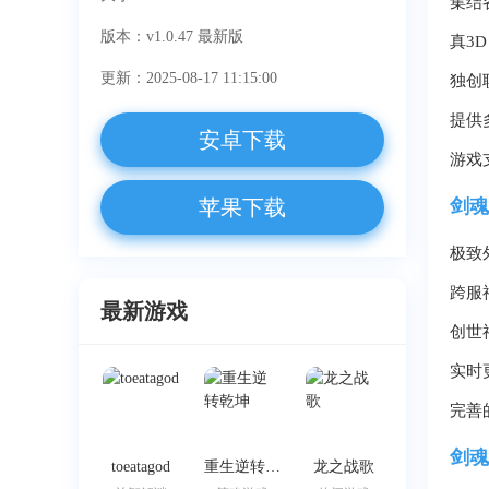
集结
版本：v1.0.47 最新版
真3
更新：2025-08-17 11:15:00
独创
提供
安卓下载
游戏
苹果下载
剑魂
极致
跨服
最新游戏
创世
实时
完善
剑魂
toeatagod
重生逆转乾坤
龙之战歌