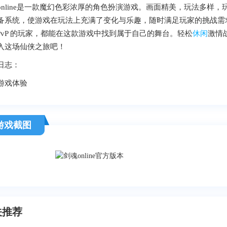
online是一款魔幻色彩浓厚的角色扮演游戏。画面精美，玩法多样
备系统，使游戏在玩法上充满了变化与乐趣，随时满足玩家的挑战需
E PvP 的玩家，都能在这款游戏中找到属于自己的舞台。轻松
休闲
激情
入这场仙侠之旅吧！
日志：
游戏体验
游戏截图
关推荐