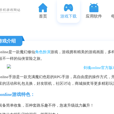
首页
游戏下载
应用软件
游戏介绍
nline是一款魔幻修仙
角色扮演
游戏，游戏拥有精美的游戏画面，多
段不一样的仙侠冒险之旅。
online手游是一款充满魔幻色彩的RPG手游，高自由度的操作方式
富的活动和礼包兑换，好友联机，社区讨论，商城抽奖等更多精彩玩
online游戏特色：
装备简单收集，百种套路乐趣不停，急速升级战力飙升！