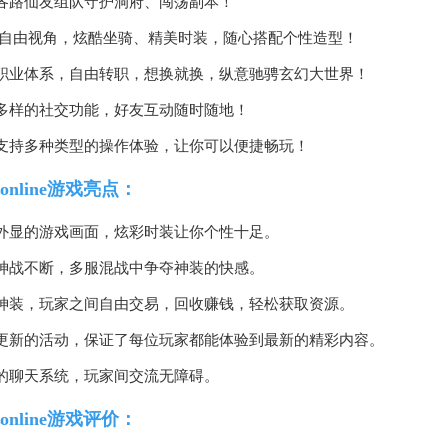
各路仙友组队守护洞府、闯荡副本！
D自由视角，炫酷坐骑、精美时装，随心搭配个性造型！
职业体系，自由转职，想换就换，纵意驰骋玄幻大世界！
多样的社交功能，好友互动随时随地！
支持多种类型的操作体验，让你可以便捷畅玩！
online游戏亮点：
外显的游戏画面，炫彩时装让你个性十足。
神战不断，多服混战中争夺神装的快感。
神装，玩家之间自由交易，回收赚钱，轻松获取资源。
更新的活动，保证了每位玩家都能体验到最新的精彩内容。
的聊天系统，玩家间交流无障碍。
online游戏评价：